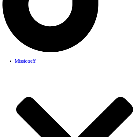
Missiotreff