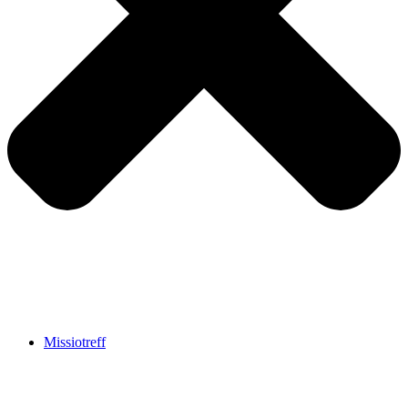
Missiotreff