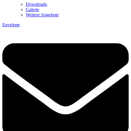
Downloads
Galerie
Weitere Angebote
Envelope