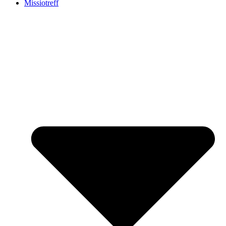
Missiotreff