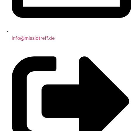
info@missiotreff.de