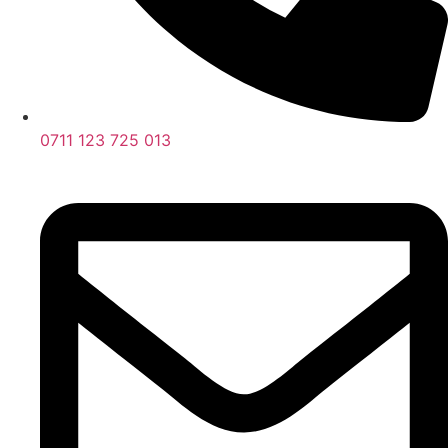
0711 123 725 013